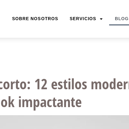
O
SOBRE NOSOTROS
SERVICIOS
BLOG
corto: 12 estilos mode
ook impactante