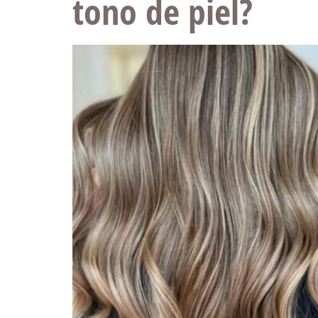
tono de piel?