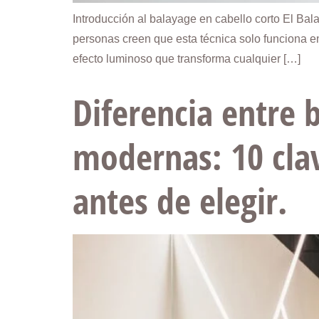
Introducción al balayage en cabello corto El Ba
personas creen que esta técnica solo funciona e
efecto luminoso que transforma cualquier […]
Diferencia entre b
modernas: 10 cla
antes de elegir.