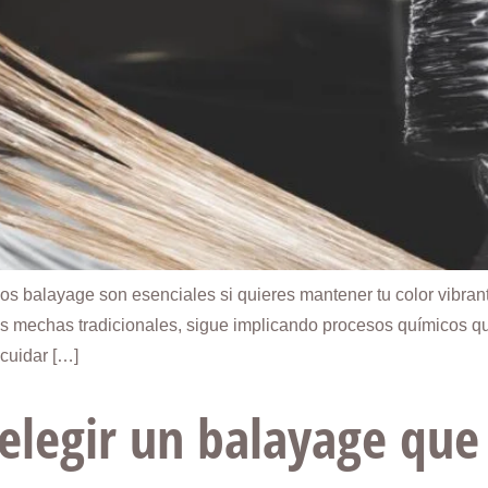
os balayage son esenciales si quieres mantener tu color vibran
 mechas tradicionales, sigue implicando procesos químicos que p
cuidar […]
elegir un balayage qu