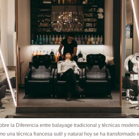
obre la Diferencia entre balayage tradicional y técnicas modern
 una técnica francesa sutil y natural hoy se ha transformado e