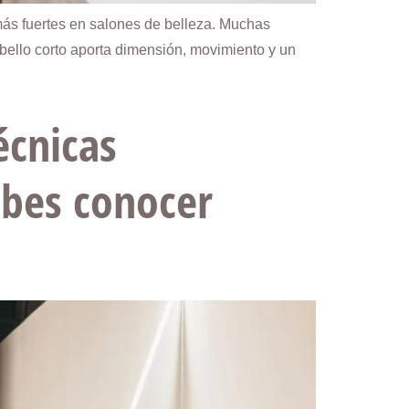
 más fuertes en salones de belleza. Muchas
bello corto aporta dimensión, movimiento y un
écnicas
ebes conocer