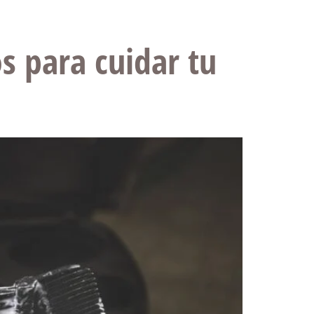
s para cuidar tu
.