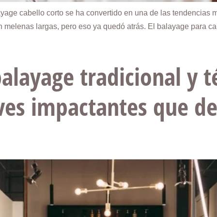
layage cabello corto se ha convertido en una de las tendencias
n melenas largas, pero eso ya quedó atrás. El balayage para ca
alayage tradicional y t
ves impactantes que d