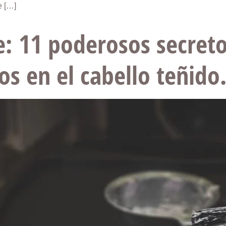
e […]
: 11 poderosos secreto
os en el cabello teñido