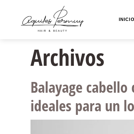
INICI
Archivos
Balayage cabello 
ideales para un l